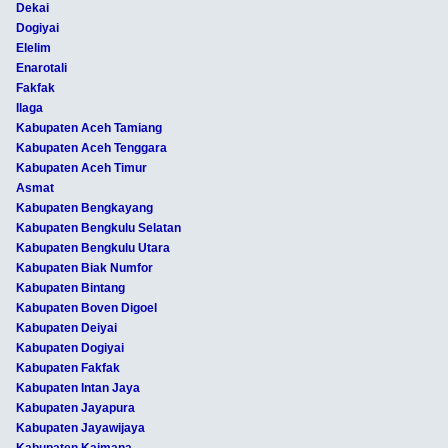
Dekai
Dogiyai
Elelim
Enarotali
Fakfak
Ilaga
Kabupaten Aceh Tamiang
Kabupaten Aceh Tenggara
Kabupaten Aceh Timur
Asmat
Kabupaten Bengkayang
Kabupaten Bengkulu Selatan
Kabupaten Bengkulu Utara
Kabupaten Biak Numfor
Kabupaten Bintang
Kabupaten Boven Digoel
Kabupaten Deiyai
Kabupaten Dogiyai
Kabupaten Fakfak
Kabupaten Intan Jaya
Kabupaten Jayapura
Kabupaten Jayawijaya