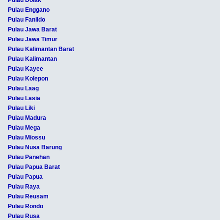
Pulau Dolak
Pulau Enggano
Pulau Fanildo
Pulau Jawa Barat
Pulau Jawa Timur
Pulau Kalimantan Barat
Pulau Kalimantan
Pulau Kayee
Pulau Kolepon
Pulau Laag
Pulau Lasia
Pulau Liki
Pulau Madura
Pulau Mega
Pulau Miossu
Pulau Nusa Barung
Pulau Panehan
Pulau Papua Barat
Pulau Papua
Pulau Raya
Pulau Reusam
Pulau Rondo
Pulau Rusa