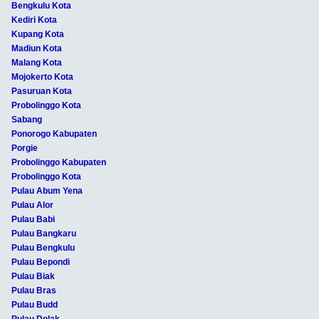
Bengkulu Kota
Kediri Kota
Kupang Kota
Madiun Kota
Malang Kota
Mojokerto Kota
Pasuruan Kota
Probolinggo Kota
Sabang
Ponorogo Kabupaten
Porgie
Probolinggo Kabupaten
Probolinggo Kota
Pulau Abum Yena
Pulau Alor
Pulau Babi
Pulau Bangkaru
Pulau Bengkulu
Pulau Bepondi
Pulau Biak
Pulau Bras
Pulau Budd