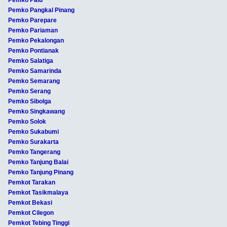
Pemko Palu
Pemko Pangkal Pinang
Pemko Parepare
Pemko Pariaman
Pemko Pekalongan
Pemko Pontianak
Pemko Salatiga
Pemko Samarinda
Pemko Semarang
Pemko Serang
Pemko Sibolga
Pemko Singkawang
Pemko Solok
Pemko Sukabumi
Pemko Surakarta
Pemko Tangerang
Pemko Tanjung Balai
Pemko Tanjung Pinang
Pemkot Tarakan
Pemkot Tasikmalaya
Pemkot Bekasi
Pemkot Cilegon
Pemkot Tebing Tinggi