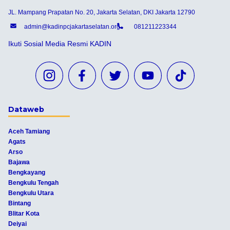
JL. Mampang Prapatan No. 20, Jakarta Selatan, DKI Jakarta 12790
admin@kadinpcjakartaselatan.org
081211223344
Ikuti Sosial Media Resmi KADIN
Dataweb
Aceh Tamiang
Agats
Arso
Bajawa
Bengkayang
Bengkulu Tengah
Bengkulu Utara
Bintang
Blitar Kota
Deiyai