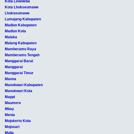
Kota Lewoleba
Kota Lhokseumawe
Lhokseumawe
Lumajang Kabupaten
Madiun Kabupaten
Madiun Kota
Malaka
Malang Kabupaten
Mamberamo Raya
Mamberamo Tengah
Manggarai Barat
Manggarai
Manggarai Timur
Manna
Manokwari Kabupaten
Manokwari Kota
Mappi
Maumere
Mbay
Menia
Mojokerto Kota
Mojosari
Mulia