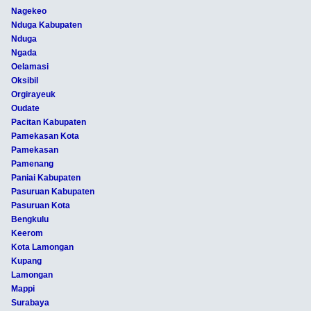
Nagekeo
Nduga Kabupaten
Nduga
Ngada
Oelamasi
Oksibil
Orgirayeuk
Oudate
Pacitan Kabupaten
Pamekasan Kota
Pamekasan
Pamenang
Paniai Kabupaten
Pasuruan Kabupaten
Pasuruan Kota
Bengkulu
Keerom
Kota Lamongan
Kupang
Lamongan
Mappi
Surabaya