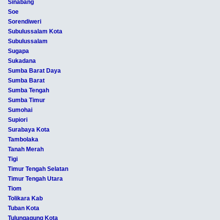
Sinabang
Soe
Sorendiweri
Subulussalam Kota
Subulussalam
Sugapa
Sukadana
Sumba Barat Daya
Sumba Barat
Sumba Tengah
Sumba Timur
Sumohai
Supiori
Surabaya Kota
Tambolaka
Tanah Merah
Tigi
Timur Tengah Selatan
Timur Tengah Utara
Tiom
Tolikara Kab
Tuban Kota
Tulungagung Kota