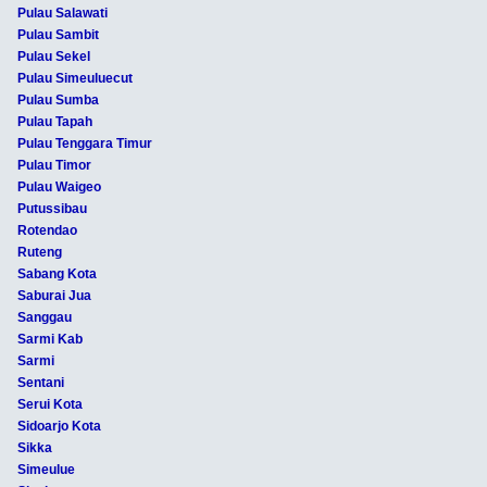
Pulau Salawati
Pulau Sambit
Pulau Sekel
Pulau Simeuluecut
Pulau Sumba
Pulau Tapah
Pulau Tenggara Timur
Pulau Timor
Pulau Waigeo
Putussibau
Rotendao
Ruteng
Sabang Kota
Saburai Jua
Sanggau
Sarmi Kab
Sarmi
Sentani
Serui Kota
Sidoarjo Kota
Sikka
Simeulue