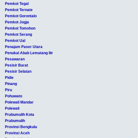
Pemkot Tegal
Pemkot Ternate
Pemkot Gorontalo
Pemkot Jogja
Pemkot Tomohon
Pemkot Serang
Pemkot Ual
Penajam Paser Utara
Penukal Abab Lematang Ilir
Pesawaran
Pesisir Barat
Pesisir Selatan
Pidie
Pinang
Piru
Pohuwato
Polewali Mandar
Polewali
Prabumulih Kota
Prabumulih
Provinsi Bengkulu
Provinsi Aceh