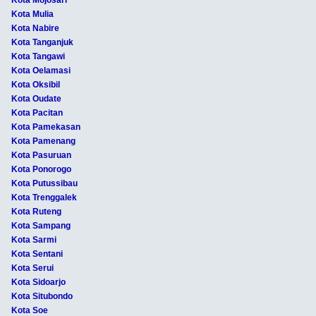
Kota Mojosari
Kota Mulia
Kota Nabire
Kota Tanganjuk
Kota Tangawi
Kota Oelamasi
Kota Oksibil
Kota Oudate
Kota Pacitan
Kota Pamekasan
Kota Pamenang
Kota Pasuruan
Kota Ponorogo
Kota Putussibau
Kota Trenggalek
Kota Ruteng
Kota Sampang
Kota Sarmi
Kota Sentani
Kota Serui
Kota Sidoarjo
Kota Situbondo
Kota Soe